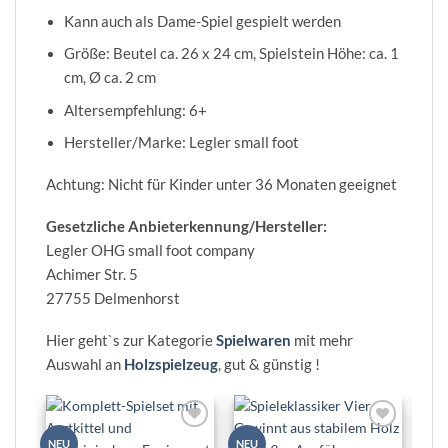
Kann auch als Dame-Spiel gespielt werden
Größe: Beutel ca. 26 x 24 cm, Spielstein Höhe: ca. 1
cm, Ø ca. 2 cm
Altersempfehlung: 6+
Hersteller/Marke: Legler small foot
Achtung: Nicht für Kinder unter 36 Monaten geeignet
Gesetzliche Anbieterkennung/Hersteller:
Legler OHG small foot company
Achimer Str. 5
27755 Delmenhorst
Hier geht`s zur Kategorie
Spielwaren
mit mehr
Auswahl an
Holzspielzeug
, gut & günstig !
Zur
Zur
NEU
NEU
NEU