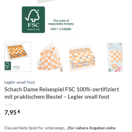
Legler small foot
Schach Dame Reisespiel FSC 100%-zertifiziert
mit praktischem Beutel – Legler small foot
7,95
€
Das perfekte Spiel für unterwegs
.
…
(für nähere Angaben siehe