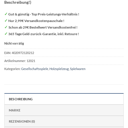
Beschreibung!)
✓
Gut & günstig - Top Preis-Leistungs-Verhältnis !
✓
Nur 2,99€ Versandkostenpauschale !
✓
Schon ab 29€ Bestellwert Versandkostenfrei !
✓
365 Tage Geld-zurück-Garantie, inkl. Retoure !
Nicht vorrätig
EAN:
4020972120212
Artikelnummer:
12021
Kategorien:
Gesellschaftsspiele
,
Holzspielzeug
,
Spielwaren
BESCHREIBUNG
MARKE
REZENSIONEN (0)