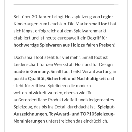
Seit über 30 Jahren bringt Holzspielzeug von
Legler
Kinderaugen zum Leuchten. Die Marke
small foot
hat
sich längst erfolgreich auf dem Spielwarenmarkt
etabliert und ist heute europaweit ein Begriff für
hochwertige Spielwaren aus Holz zu fairen Preisen!
Doch small foot steht für viel mehr! Small foot ist
Leidenschaft für den Werkstoff Holz und für Design
made in Germany
. Small foot heißt Verantwortung in
punkto
Qualität, Sicherheit und Nachhaltigkeit
und
steht für zeitlose Spielideen, die modern
weiterentwickelt wurden, ebenso wie für
außerordentliche Produktvielfalt und kindgerechtes
Spielzeug, das bis ins Detail durchdacht ist!
Spielgut-
Auszeichnungen, ToyAward- und TOP10Spielzeug-
Nominierungen
unterstreichen das eindrücklich.