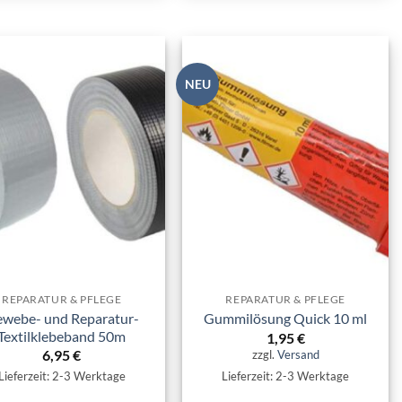
NEU
Zur
Zur
Wunschliste
Wunschliste
hinzufügen
hinzufügen
REPARATUR & PFLEGE
REPARATUR & PFLEGE
webe- und Reparatur-
Gummilösung Quick 10 ml
Textilklebeband 50m
1,95
€
6,95
€
zzgl.
Versand
Lieferzeit: 2-3 Werktage
Lieferzeit: 2-3 Werktage