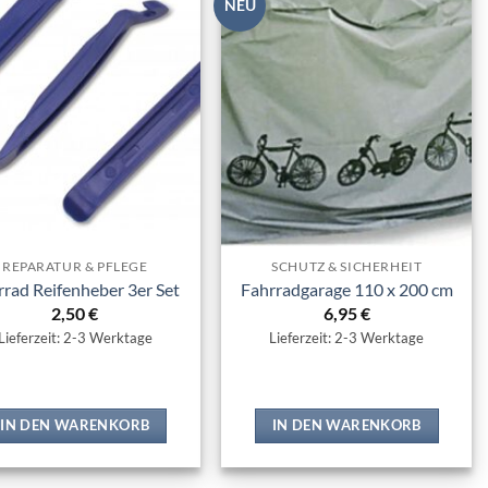
NEU
Zur
Zur
Wunschliste
Wunschliste
hinzufügen
hinzufügen
REPARATUR & PFLEGE
SCHUTZ & SICHERHEIT
rrad Reifenheber 3er Set
Fahrradgarage 110 x 200 cm
2,50
€
6,95
€
Lieferzeit: 2-3 Werktage
Lieferzeit: 2-3 Werktage
IN DEN WARENKORB
IN DEN WARENKORB