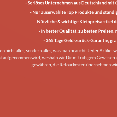
- Seriöses Unternehmen aus Deutschland mit 
- Nur auserwählte Top Produkte und ständ
- Nützliche & wichtige Kleinpreisartikel 
- In bester Qualität, zu besten Preisen,
- 365 Tage Geld-zurück-Garantie, gr
n nicht alles, sondern alles, was man braucht. Jeder Artikel w
t aufgenommen wird, weshalb wir Dir mit ruhigem Gewissen
gewähren, die Retourkosten übernehmen wir 