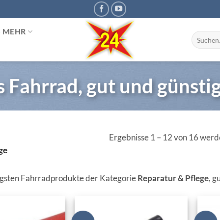
S MEHR
Suchen
nach:
s Fahrrad, gut und günsti
Ergebnisse 1 – 12 von 16 werd
ge
gsten Fahrradprodukte der Kategorie
Reparatur & Pflege
, g