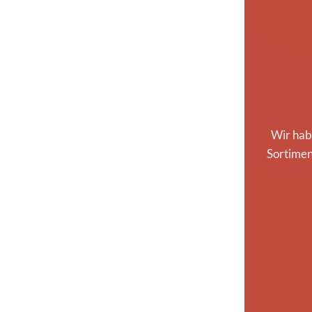
Wir habe
Sortimen