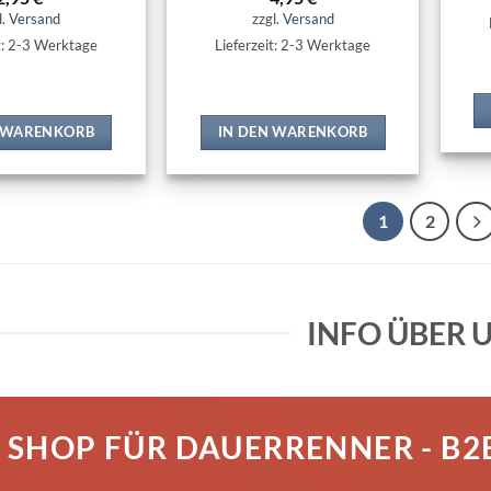
l.
Versand
zzgl.
Versand
t: 2-3 Werktage
Lieferzeit: 2-3 Werktage
N WARENKORB
IN DEN WARENKORB
1
2
INFO ÜBER UN
 SHOP FÜR DAUERRENNER - B2B