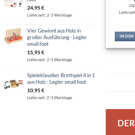
zzg
24,95
€
Lieferzei
Lieferzeit: 2-3 Werktage
Vier Gewinnt aus Holz in
großer Ausführung - Legler
IN DE
small foot
15,95
€
Lieferzeit: 2-3 Werktage
Spieleklassiker Brettspiel 4 in 1
aus Holz - Legler small foot
10,95
€
Lieferzeit: 2-3 Werktage
DER