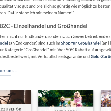
ualitativ so gut und preislich so günstig wie möglich zu besten
nen. Dafür stehe ich mit meinem Namen!“
B2C - Einzelhandel und Großhandel
efern nicht nur Endkunden, sondern auch Gewerbetreibende z
ndel
(an Endkunden) sind auch im
Shop für Großhandel
(an H
ur Kategorie "Großhandel" mit über 50% Rabatt auf ausgewä
destbestellwert, mit Verkäuflichkeitsgarantie und
Geld-Zurü
er uns...
ADZUBEHÖR