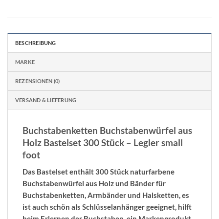
BESCHREIBUNG
MARKE
REZENSIONEN (0)
VERSAND & LIEFERUNG
Buchstabenketten Buchstabenwürfel aus
Holz Bastelset 300 Stück – Legler small
foot
Das Bastelset enthält 300 Stück naturfarbene
Buchstabenwürfel aus Holz und Bänder für
Buchstabenketten, Armbänder und Halsketten, es
ist auch schön als Schlüsselanhänger geeignet, hilft
beim Erlernen der Buchstaben, ein Markenprodukt