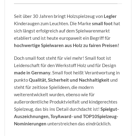
Seit über 30 Jahren bringt Holzspielzeug von
Legler
Kinderaugen zum Leuchten. Die Marke
small foot
hat
sich längst erfolgreich auf dem Spielwarenmarkt
etabliert und ist heute europaweit ein Begriff für
hochwertige Spielwaren aus Holz zu fairen Preisen!
Doch small foot steht für viel mehr! Small foot ist
Leidenschaft für den Werkstoff Holz und für Design
made in Germany
. Small foot heißt Verantwortung in
punkto
Qualität, Sicherheit und Nachhaltigkeit
und
steht für zeitlose Spielideen, die modern
weiterentwickelt wurden, ebenso wie für
außerordentliche Produktvielfalt und kindgerechtes
Spielzeug, das bis ins Detail durchdacht ist!
Spielgut-
Auszeichnungen, ToyAward- und TOP10Spielzeug-
Nominierungen
unterstreichen das eindrücklich.