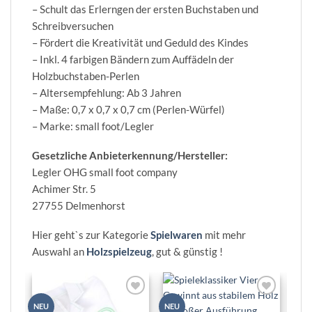
– Schult das Erlerngen der ersten Buchstaben und
Schreibversuchen
– Fördert die Kreativität und Geduld des Kindes
– Inkl. 4 farbigen Bändern zum Auffädeln der
Holzbuchstaben-Perlen
– Altersempfehlung: Ab 3 Jahren
– Maße: 0,7 x 0,7 x 0,7 cm (Perlen-Würfel)
– Marke: small foot/Legler
Gesetzliche Anbieterkennung/Hersteller:
Legler OHG small foot company
Achimer Str. 5
27755 Delmenhorst
Hier geht`s zur Kategorie
Spielwaren
mit mehr
Auswahl an
Holzspielzeug
, gut & günstig !
Zur
Zur
NEU
NEU
NEU