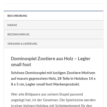
BESCHREIBUNG
MARKE
REZENSIONEN (0)
VERSAND & LIEFERUNG
Dominospiel Zootiere aus Holz – Legler
small foot
Schönes Dominospiel mit lustigen Zootiere Motiven
auf massiv gepresstem Holz, 28 Teile in Holzbox 14 x
8 x 5 cm, Legler small foot Markenprodukt.
Wer alle Bildpaare aus seinem Stapel passend
angelegt hat, ist der Gewinner.
Die Spielsteine werden
in einer kleinen Holzbox mit Schiebeelement für den