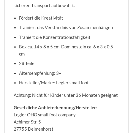
sicheren Transport aufbewahrt.
Fördert die Kreativität
Trainiert das Verständnis von Zusammenhängen
Traniert die Konzentrationsfähigkeit
Box ca. 14 x 8 x 5 cm, Dominostein ca. 6 x 3 x 0,5
cm
28 Teile
Altersempfehlung: 3+
Hersteller/Marke: Legler small foot
Achtung: Nicht für Kinder unter 36 Monaten geeignet
Gesetzliche Anbieterkennung/Hersteller:
Legler OHG small foot company
Achimer Str. 5
27755 Delmenhorst