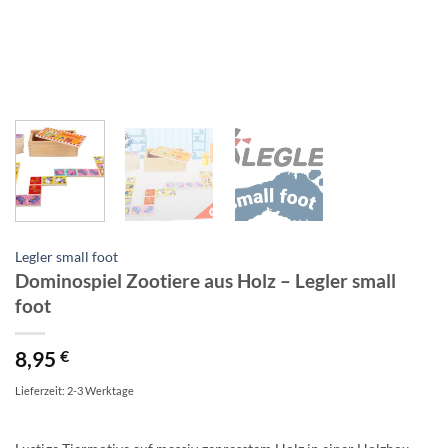
Legler small foot
Dominospiel Zootiere aus Holz – Legler small
foot
8,95
€
Lieferzeit: 2-3 Werktage