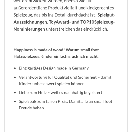
weiterentwickelt wurden, ebenso wie für
außerordentliche Produktvielfalt und kindgerechtes
Spielzeug, das bis ins Detail durchdacht ist!
Spielgut-
Auszeichnungen, ToyAward- und TOP10Spielzeug-
Nominierungen
unterstreichen das eindrücklich.
Happiness is made of wood! Warum small foot
Holzspielzeug Kinder einfach glücklich macht.
Einzigartiges Design made in Germany
Verantwortung für Qualität und Sicherheit – damit
Kinder unbeschwert spielen können
Liebe zum Holz – weil es nachhaltig begeistert
Spielspaß zum fairen Preis. Damit alle an small foot
Freude haben