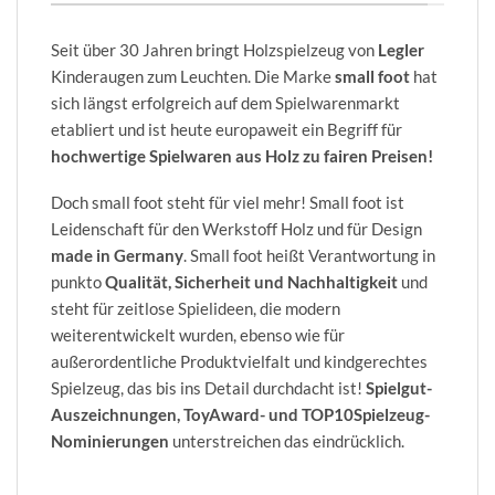
Seit über 30 Jahren bringt Holzspielzeug von
Legler
Kinderaugen zum Leuchten. Die Marke
small foot
hat
sich längst erfolgreich auf dem Spielwarenmarkt
etabliert und ist heute europaweit ein Begriff für
hochwertige Spielwaren aus Holz zu fairen Preisen!
Doch small foot steht für viel mehr! Small foot ist
Leidenschaft für den Werkstoff Holz und für Design
made in Germany
. Small foot heißt Verantwortung in
punkto
Qualität, Sicherheit und Nachhaltigkeit
und
steht für zeitlose Spielideen, die modern
weiterentwickelt wurden, ebenso wie für
außerordentliche Produktvielfalt und kindgerechtes
Spielzeug, das bis ins Detail durchdacht ist!
Spielgut-
Auszeichnungen, ToyAward- und TOP10Spielzeug-
Nominierungen
unterstreichen das eindrücklich.