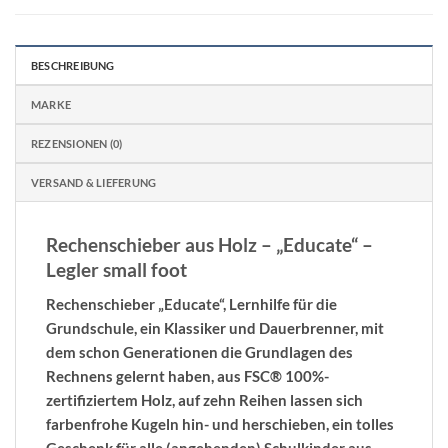
BESCHREIBUNG
MARKE
REZENSIONEN (0)
VERSAND & LIEFERUNG
Rechenschieber aus Holz – „Educate“ –
Legler small foot
Rechenschieber „Educate“, Lernhilfe für die
Grundschule, ein Klassiker und Dauerbrenner, mit
dem schon Generationen die Grundlagen des
Rechnens gelernt haben, aus FSC® 100%-
zertifiziertem Holz, auf zehn Reihen lassen sich
farbenfrohe Kugeln hin- und herschieben, ein tolles
Geschenk für alle (angehenden) Schulkinder aus