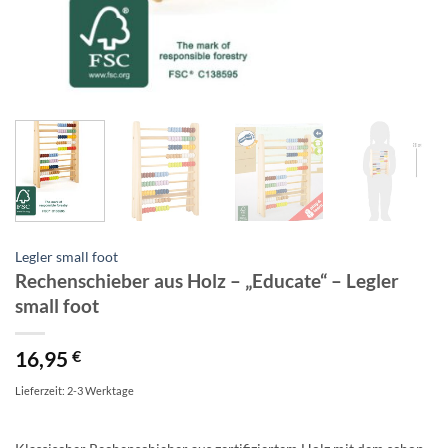
Legler small foot
Rechenschieber aus Holz – „Educate“ – Legler
small foot
16,95
€
Lieferzeit: 2-3 Werktage