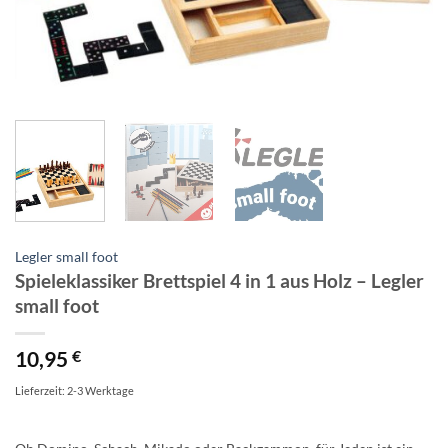
Legler small foot
Spieleklassiker Brettspiel 4 in 1 aus Holz – Legler
small foot
10,95
€
Lieferzeit: 2-3 Werktage