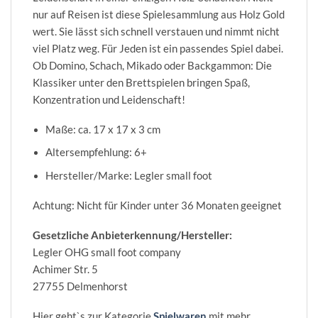
nur auf Reisen ist diese Spielesammlung aus Holz Gold
wert. Sie lässt sich schnell verstauen und nimmt nicht
viel Platz weg. Für Jeden ist ein passendes Spiel dabei.
Ob Domino, Schach, Mikado oder Backgammon: Die
Klassiker unter den Brettspielen bringen Spaß,
Konzentration und Leidenschaft!
Maße: ca. 17 x 17 x 3 cm
Altersempfehlung: 6+
Hersteller/Marke: Legler small foot
Achtung: Nicht für Kinder unter 36 Monaten geeignet
Gesetzliche Anbieterkennung/Hersteller:
Legler OHG small foot company
Achimer Str. 5
27755 Delmenhorst
Hier geht`s zur Kategorie
Spielwaren
mit mehr