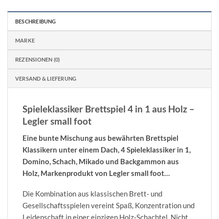
BESCHREIBUNG
MARKE
REZENSIONEN (0)
VERSAND & LIEFERUNG
Spieleklassiker Brettspiel 4 in 1 aus Holz –
Legler small foot
Eine bunte Mischung aus bewährten Brettspiel
Klassikern unter einem Dach,
4 Spieleklassiker in 1,
Domino, Schach, Mikado und Backgammon aus
Holz, Markenprodukt von
Legler small foot…
Die Kombination aus klassischen Brett- und
Gesellschaftsspielen vereint Spaß, Konzentration und
Leidenschaft in einer einzigen Holz-Schachtel. Nicht