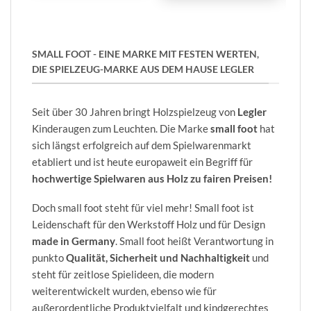
SMALL FOOT - EINE MARKE MIT FESTEN WERTEN,
DIE SPIELZEUG-MARKE AUS DEM HAUSE LEGLER
Seit über 30 Jahren bringt Holzspielzeug von
Legler
Kinderaugen zum Leuchten. Die Marke
small foot
hat
sich längst erfolgreich auf dem Spielwarenmarkt
etabliert und ist heute europaweit ein Begriff für
hochwertige Spielwaren aus Holz zu fairen Preisen!
Doch small foot steht für viel mehr! Small foot ist
Leidenschaft für den Werkstoff Holz und für Design
made in Germany
. Small foot heißt Verantwortung in
punkto
Qualität, Sicherheit und Nachhaltigkeit
und
steht für zeitlose Spielideen, die modern
weiterentwickelt wurden, ebenso wie für
außerordentliche Produktvielfalt und kindgerechtes