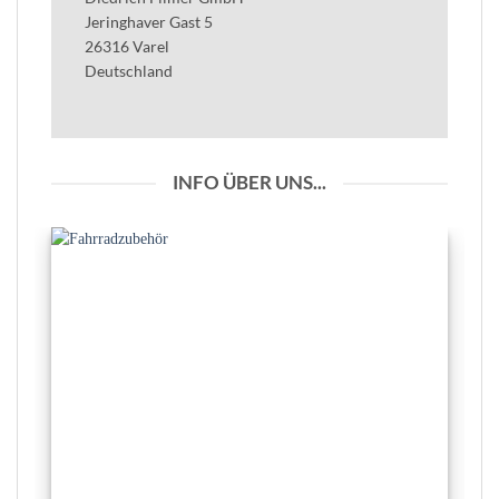
Jeringhaver Gast 5
26316 Varel
Deutschland
INFO ÜBER UNS...