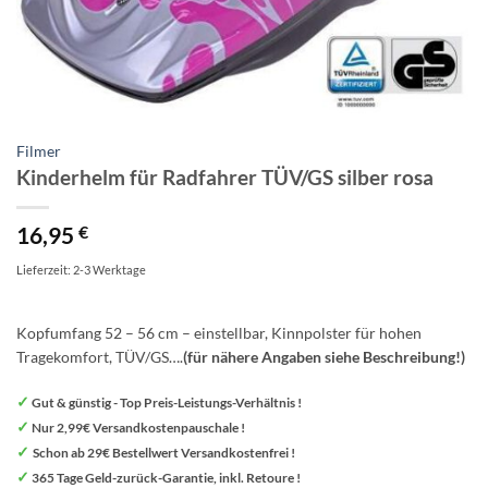
Filmer
Kinderhelm für Radfahrer TÜV/GS silber rosa
16,95
€
Lieferzeit: 2-3 Werktage
Kopfumfang 52 – 56 cm – einstellbar, Kinnpolster für hohen
Tragekomfort, TÜV/GS….
(für nähere Angaben siehe Beschreibung!)
✓
Gut & günstig - Top Preis-Leistungs-Verhältnis !
✓
Nur 2,99€ Versandkostenpauschale !
✓
Schon ab 29€ Bestellwert Versandkostenfrei !
✓
365 Tage Geld-zurück-Garantie, inkl. Retoure !