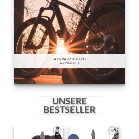
FAHRRADZUBEHÖR
122 PRODUKTE
UNSERE
BESTSELLER
Zur
Zur