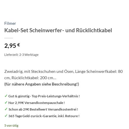
Filmer
Kabel-Set Scheinwerfer- und Rücklichtkabel
2,95
€
Lieferzeit: 2-3 Werktage
Zweiadrig, mit Steckschuhen und Ösen, Länge Scheinwerfkabel: 80
cm, Rücklichtkabel: 200 cm…
(für nähere Angaben siehe Beschreibung!)
✓
Gut & günstig - Top Preis-Leistungs-Verhältnis !
✓
Nur 2,99€ Versandkostenpauschale !
✓
Schon ab 29€ Bestellwert Versandkostenfrei !
✓
365 Tage Geld-zurück-Garantie, inkl. Retoure !
5 vorrätig