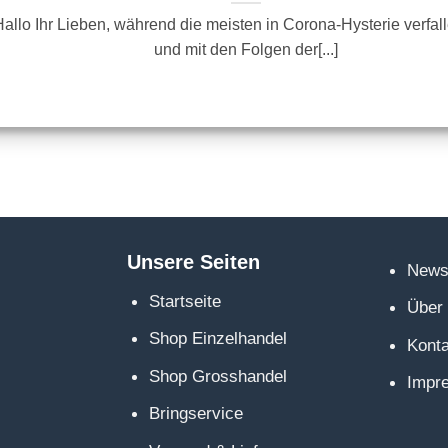
allo Ihr Lieben, während die meisten in Corona-Hysterie verfal
und mit den Folgen der[...]
Unsere Seiten
News
Startseite
Über
!
Shop Einzelhandel
Kont
Shop Grosshandel
Impr
Bringservice