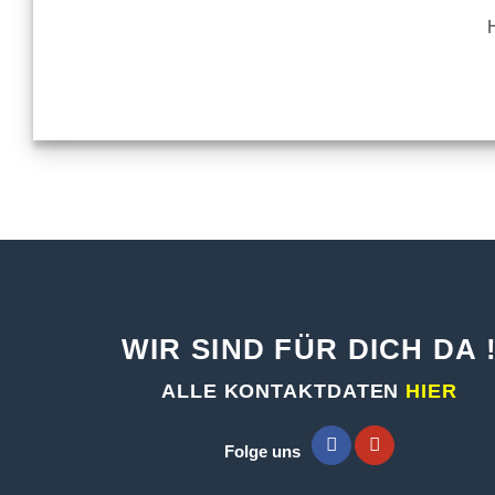
H
WIR SIND FÜR DICH DA 
ALLE KONTAKTDATEN
HIER
Folge uns