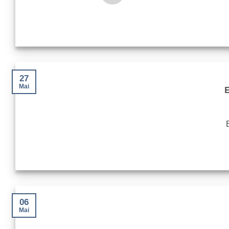
27
Mai
E
06
Mai