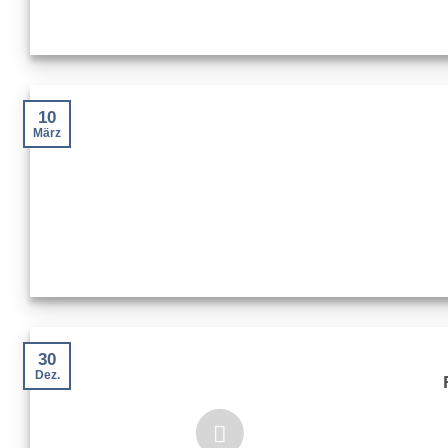
10
März
30
Dez.