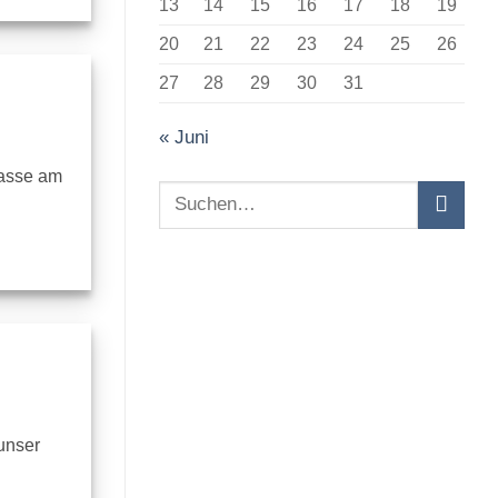
13
14
15
16
17
18
19
20
21
22
23
24
25
26
27
28
29
30
31
« Juni
Kasse am
unser