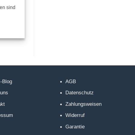
len sind
-Blog
AGB
 uns
Datenschutz
akt
Zahlungsweisen
essum
Widerruf
Garantie