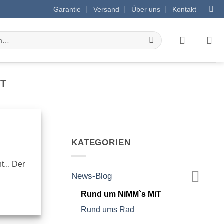
Garantie
Versand
Über uns
Kontakt
IT
KATEGORIEN
... Der
News-Blog
Rund um NiMM`s MiT
Rund ums Rad