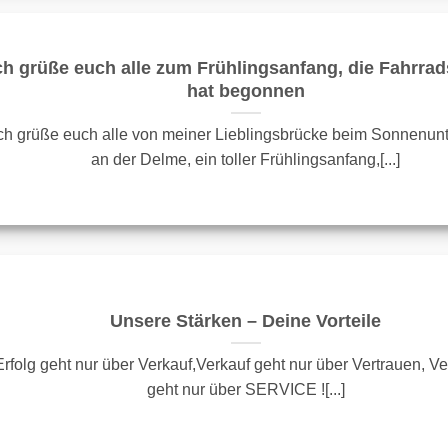
ch grüße euch alle zum Frühlingsanfang, die Fahrra
hat begonnen
ch grüße euch alle von meiner Lieblingsbrücke beim Sonnenun
an der Delme, ein toller Frühlingsanfang,[...]
Unsere Stärken – Deine Vorteile
Erfolg geht nur über Verkauf,Verkauf geht nur über Vertrauen, Ve
geht nur über SERVICE ![...]