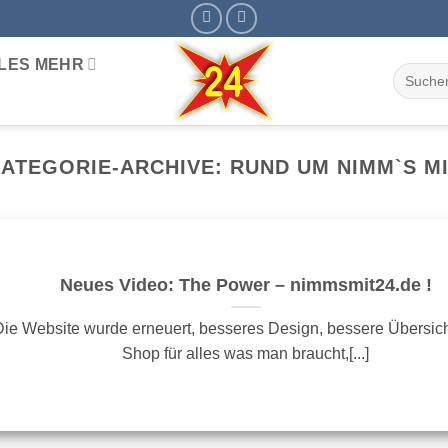
ELES MEHR
Suchen
nach:
ATEGORIE-ARCHIVE:
RUND UM NIMM`S M
Neues Video: The Power – nimmsmit24.de !
Die Website wurde erneuert, besseres Design, bessere Übersicht
Shop für alles was man braucht,[...]