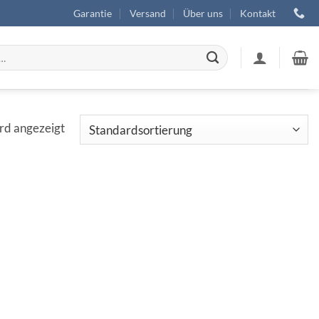
Garantie
Versand
Über uns
Kontakt
ird angezeigt