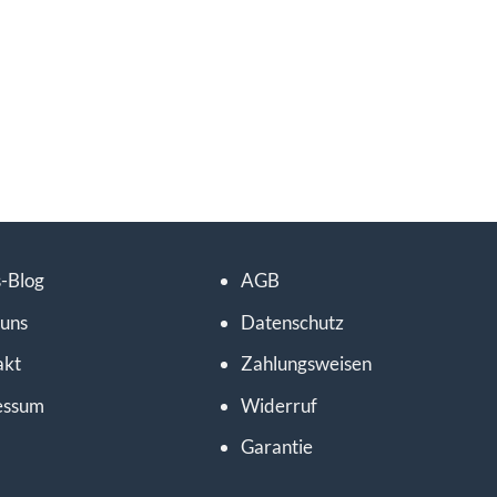
-Blog
AGB
 uns
Datenschutz
akt
Zahlungsweisen
essum
Widerruf
Garantie