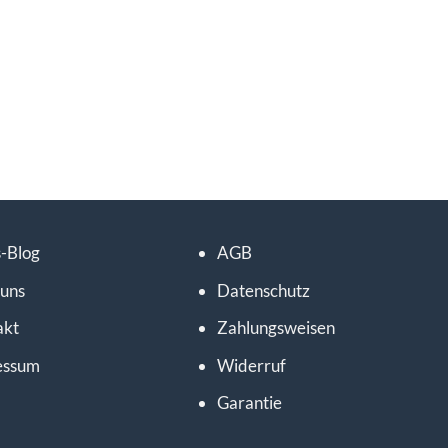
-Blog
AGB
 uns
Datenschutz
akt
Zahlungsweisen
essum
Widerruf
Garantie