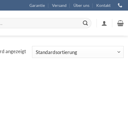
Garantie
Versand
Über uns
Kontakt
ird angezeigt