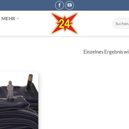
S MEHR
Suchen
nach:
Einzelnes Ergebnis w
Zur
Wunschliste
hinzufügen